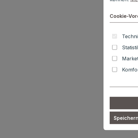
Cookie-Vor
Techni
Statist
Market
Komfor
Speicher